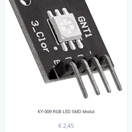
KY-009 RGB LED SMD Modul
€
2,45