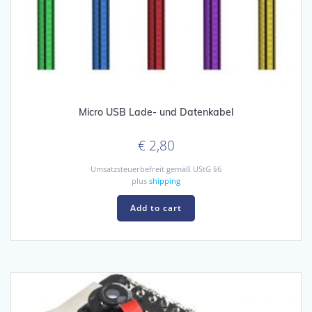
Micro USB Lade- und Datenkabel
€
2,80
Umsatzsteuerbefreit gemäß UStG §6
plus
shipping
Add to cart