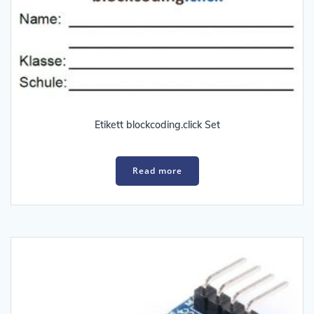
Etikett blockcoding.click Set
Read more