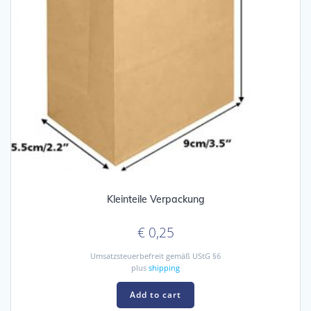
Kleinteile Verpackung
€
0,25
Umsatzsteuerbefreit gemäß UStG §6
plus
shipping
Add to cart