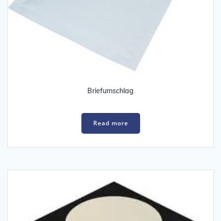
Briefumschlag
Read more