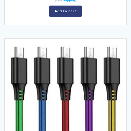
Add to cart