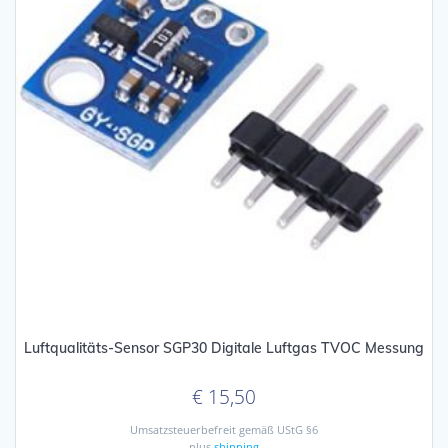
Luftqualitäts-Sensor SGP30 Digitale Luftgas TVOC Messung
€
15,50
Umsatzsteuerbefreit gemäß UStG §6
plus
shipping