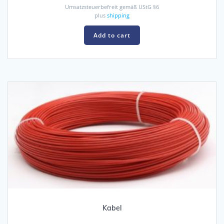
Umsatzsteuerbefreit gemäß UStG §6
plus
shipping
Add to cart
Kabel