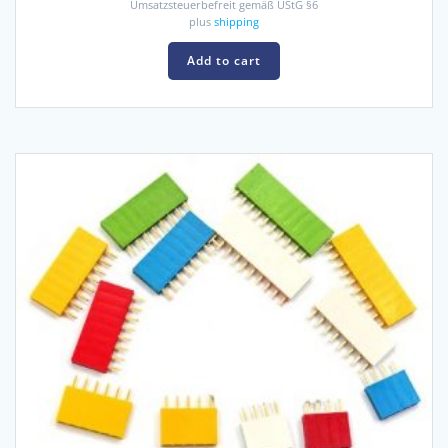
Umsatzsteuerbefreit gemäß UStG §6
plus
shipping
Add to cart