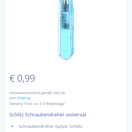
€
0,99
Umsatzsteuerbefreit gemäß UStG §6
plus
shipping
Delivery Time: ca. 2-3 Arbeitstage
Schlitz Schraubendreher universal
Schraubendreher Spitze: Schlitz