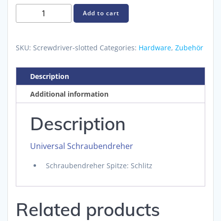
Schraubendreher
Add to cart
Schlitz
quantity
SKU:
Screwdriver-slotted
Categories:
Hardware
,
Zubehör
Description
Additional information
Description
Universal Schraubendreher
Schraubendreher Spitze: Schlitz
Related products