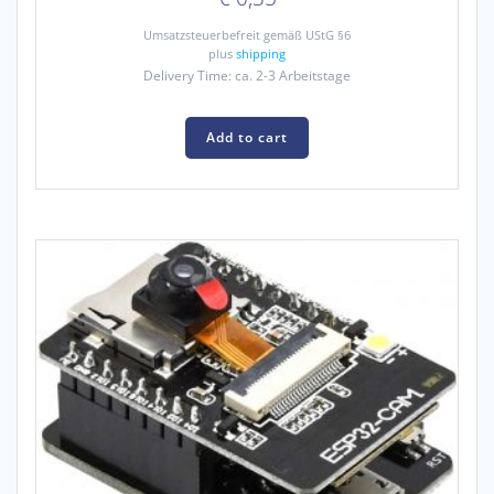
Umsatzsteuerbefreit gemäß UStG §6
plus
shipping
Delivery Time: ca. 2-3 Arbeitstage
Add to cart