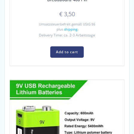
€
3,50
Umsatzsteuerbefreit gemäß UStG §6
plus
shipping
Delivery Time: ca. 2-3 Arbeitstage
Add to cart