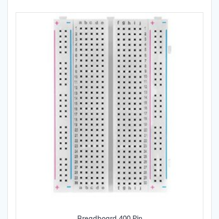
Breadboard 400 Pin