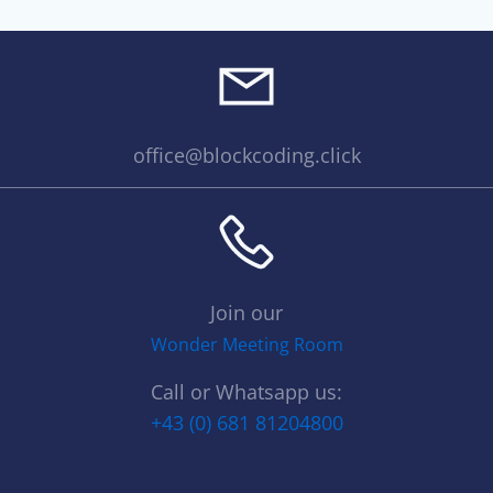
office@blockcoding.click
Join our
Wonder Meeting Room
Call or Whatsapp us:
+43 (0) 681 81204800