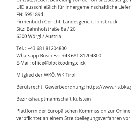
UID ausschließlich für Innergemeinschaftliche Lie
FN: 595189d
Firmenbuch Gericht: Landesgericht Innsbruck
Sitz: Bahnhofstraße 8a / 26
6300 Wörgl / Austria
Tel. : +43 681 81204800
Whatsapp Business: +43 681 81204800
E-Mail: office@blockcoding.click
Mitglied der WKÖ, WK Tirol
Berufsrecht: Gewerbeordnung: https://www.ris.bka.g
Bezirkshauptmannschaft Kufstein
Plattform der Europäischen Kommission zur Online-S
verpflichtet an einem Streitbeilegungsverfahren vo