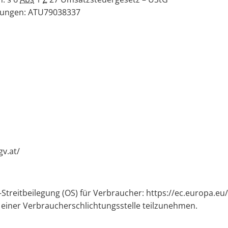
ferungen: ATU79038337
v.at/
treitbeilegung (OS) für Verbraucher: https://ec.europa.eu/
r einer Verbraucherschlichtungsstelle teilzunehmen.