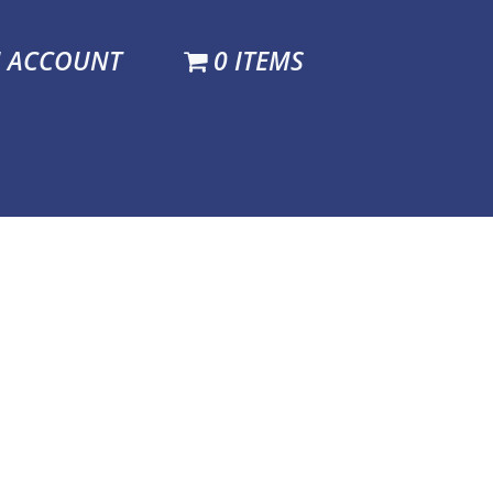
N ACCOUNT
0 ITEMS