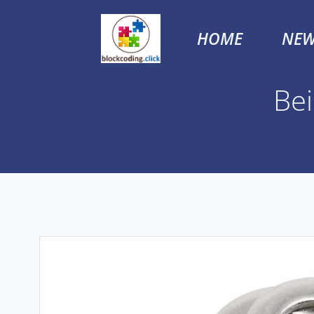
Skip
to
HOME
NEW
content
Bei