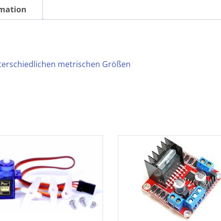
rmation
nterschiedlichen metrischen Größen