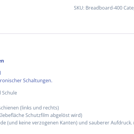
quantity
SKU:
Breadboard-400
Cate
en
d
tronischer Schaltungen.
d Schule
chienen (links und rechts)
lebefläche Schutzfilm abgelöst wird)
de (und keine verzogenen Kanten) und sauberer Aufdruck. (