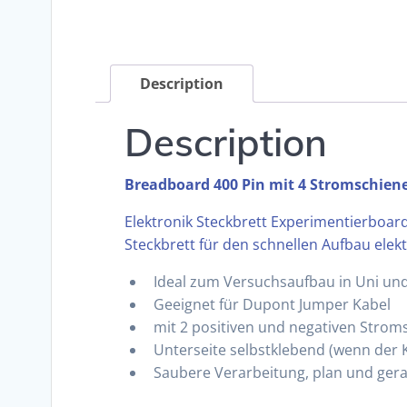
Description
Description
Breadboard 400 Pin mit 4 Stromschien
Elektronik Steckbrett Experimentierboar
Steckbrett für den schnellen Aufbau elek
Ideal zum Versuchsaufbau in Uni un
Geeignet für Dupont Jumper Kabel
mit 2 positiven und negativen Stroms
Unterseite selbstklebend (wenn der K
Saubere Verarbeitung, plan und gera