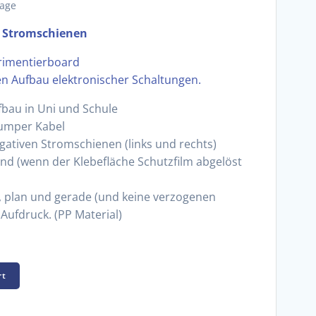
tage
4 Stromschienen
erimentierboard
en Aufbau elektronischer Schaltungen.
bau in Uni und Schule
Jumper Kabel
gativen Stromschienen (links und rechts)
end (wenn der Klebefläche Schutzfilm abgelöst
 plan und gerade (und keine verzogenen
Aufdruck. (PP Material)
rt