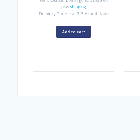
Umsatzsteuerbefreit gemäß UStG §6
plus
shipping
Delivery Time: ca. 2-3 Arbeitstage
Add to cart