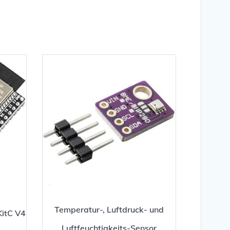
Temperatur-, Luftdruck- und
KitC V4
Luftfeuchtigkeits-Sensor