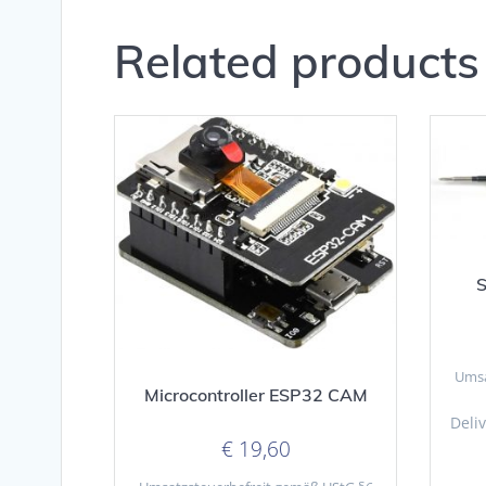
Related products
S
Umsa
Microcontroller ESP32 CAM
Deliv
€
19,60