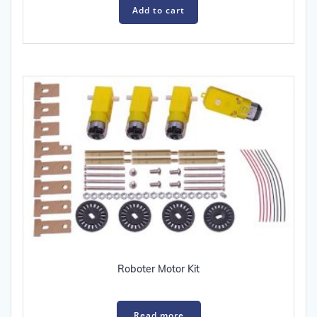
Add to cart
Roboter Motor Kit
Read more