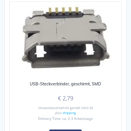
USB-Steckverbinder, geschirmt, SMD
€
2,79
Umsatzsteuerbefreit gemäß UStG §6
plus
shipping
Delivery Time: ca. 2-3 Arbeitstage