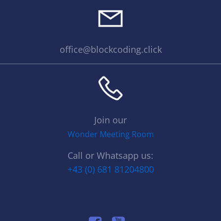
office@blockcoding.click
Join our
Wonder Meeting Room
Call or Whatsapp us:
+43 (0) 681 81204800