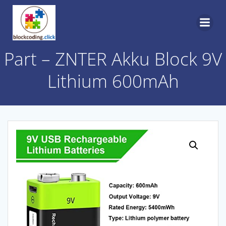
Skip
to
content
Part – ZNTER Akku Block 9V
Lithium 600mAh