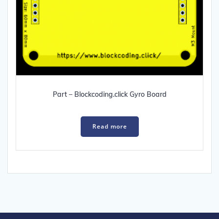
Part – Blockcoding.click Gyro Board
Read more