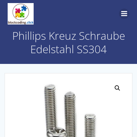
Skip
to
content
Phillips Kreuz Schraube
Edelstahl SS304