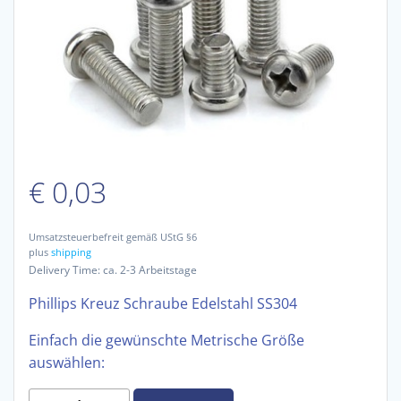
€
0,03
Umsatzsteuerbefreit gemäß UStG §6
plus
shipping
Delivery Time: ca. 2-3 Arbeitstage
Phillips Kreuz Schraube Edelstahl SS304
Einfach die gewünschte Metrische Größe
auswählen:
Phillips