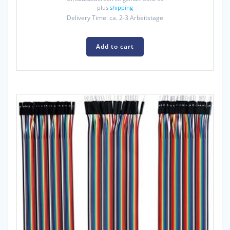
plus
shipping
Delivery Time: ca. 2-3 Arbeitstage
Add to cart