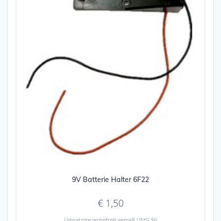
9V Batterie Halter 6F22
€
1,50
Umsatzsteuerbefreit gemäß UStG §6