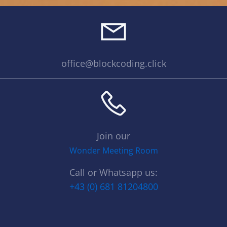
office@blockcoding.click
Join our
Wonder Meeting Room
Call or Whatsapp us:
+43 (0) 681 81204800