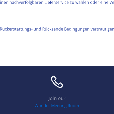
 einen nachverfolgbaren Lieferservice zu wählen oder eine 
n Rückerstattungs- und Rücksende Bedingungen vertraut ge
Join our
Wonder Meeting Room