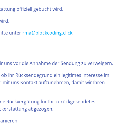
attung offiziell gebucht wird.
wird.
itte unter
rma@blockcoding.click
.
 wir uns vor die Annahme der Sendung zu verweigern.
ob Ihr Rücksendegrund ein legitimes Interesse im
er mit uns Kontakt aufzunehmen, damit wir Ihren
 eine Rückvergütung für Ihr zurückgesendetes
ückerstattung abgezogen.
ariieren.