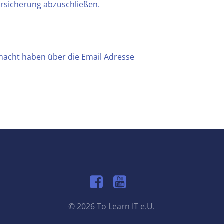
Versicherung abzuschließen.
macht haben über die Email Adresse
© 2026 To Learn IT e.U.