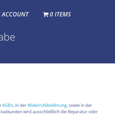
N ACCOUNT
0 ITEMS
gabe
n
AGB’s
, in der
Widerrufsbelehrung
, sowie in der
rivatkunden wird ausschließlich die Reparatur oder