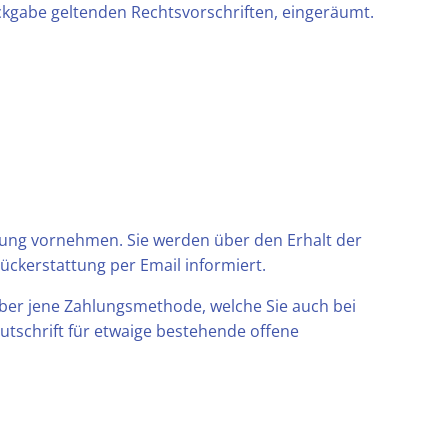
ckgabe geltenden Rechtsvorschriften, eingeräumt.
üfung vornehmen. Sie werden über den Erhalt der
ckerstattung per Email informiert.
 über jene Zahlungsmethode, welche Sie auch bei
utschrift für etwaige bestehende offene