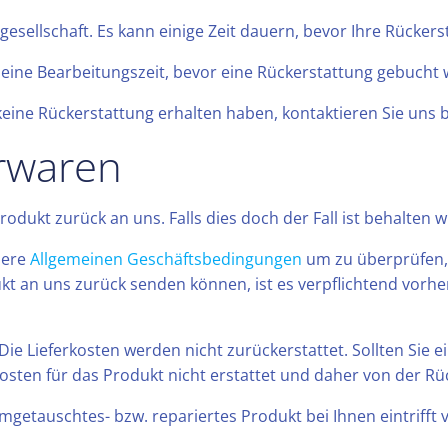
gesellschaft. Es kann einige Zeit dauern, bevor Ihre Rückerst
s eine Bearbeitungszeit, bevor eine Rückerstattung gebucht 
eine Rückerstattung erhalten haben, kontaktieren Sie uns b
rwaren
odukt zurück an uns. Falls dies doch der Fall ist behalten
sere
Allgemeinen Geschäftsbedingungen
um zu überprüfen, 
kt an uns zurück senden können, ist es verpflichtend vorh
Die Lieferkosten werden nicht zurückerstattet. Sollten Sie
osten für das Produkt nicht erstattet und daher von der R
getauschtes- bzw. repariertes Produkt bei Ihnen eintrifft v