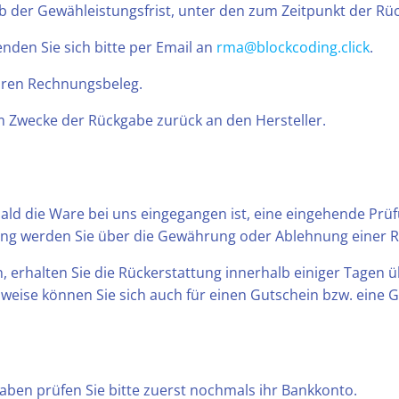
b der Gewähleistungsfrist, unter den zum Zeitpunkt der Rü
den Sie sich bitte per Email an
rma@blockcoding.click
.
hren Rechnungsbeleg.
um Zwecke der Rückgabe zurück an den Hersteller.
bald die Ware bei uns eingegangen ist, eine eingehende Pr
fung werden Sie über die Gewährung oder Ablehnung einer Rü
n, erhalten Sie die Rückerstattung innerhalb einiger Tagen
lweise können Sie sich auch für einen Gutschein bzw. eine G
haben prüfen Sie bitte zuerst nochmals ihr Bankkonto.