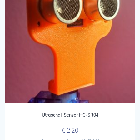
Utraschall Sensor HC-SR04
€
2,20