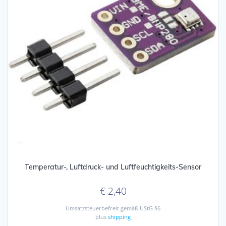
Temperatur-, Luftdruck- und Luftfeuchtigkeits-Sensor
€
2,40
Umsatzsteuerbefreit gemäß UStG §6
plus
shipping