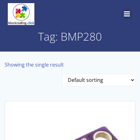
Skip
to
content
Tag: BMP280
Showing the single result