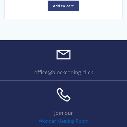
Add to cart
office@blockcoding.click
Join our
Wonder Meeting Room