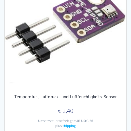
Temperatur-, Luftdruck- und Luftfeuchtigkeits-Sensor
€
2,40
Umsatzsteuerbefreit gemäß UStG §6
plus
shipping