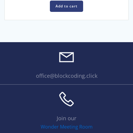
Add to cart
office@blockcoding.click
Join our
Wonder Meeting Room