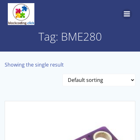
Skip
to
content
Tag: BME280
Showing the single result