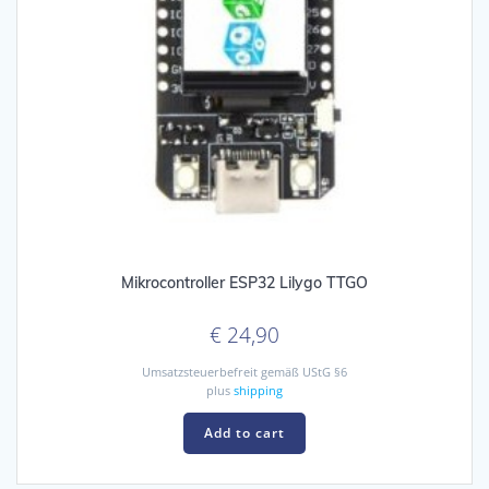
Mikrocontroller ESP32 Lilygo TTGO
€
24,90
Umsatzsteuerbefreit gemäß UStG §6
plus
shipping
Add to cart