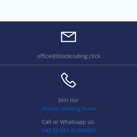
office@blockcoding.click
Join our
Wonder Meeting Room
Call or Whatsapp us:
+43 (0) 681 81204800