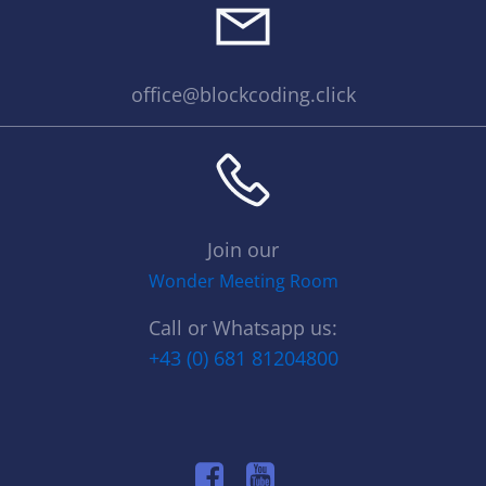
office@blockcoding.click
Join our
Wonder Meeting Room
Call or Whatsapp us:
+43 (0) 681 81204800