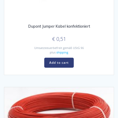
Dupont Jumper Kabel konfektioniert
€
0,51
Umsatzsteuerbefreit gemäß UStG §6
plus
shipping
Add to cart